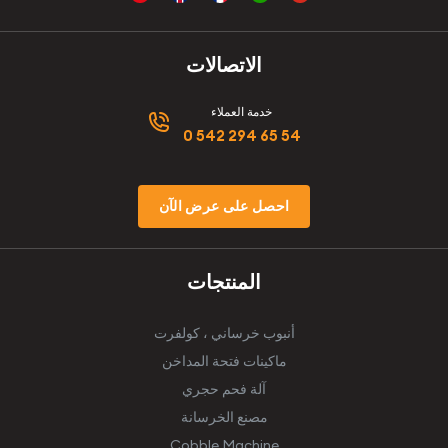
الاتصالات
خدمة العملاء
0 542 294 65 54
احصل على عرض الآن
المنتجات
أنبوب خرساني ، كولفرت
ماكينات فتحة المداخن
آلة فحم حجري
مصنع الخرسانة
Cobble Machine