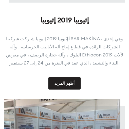
إثيوبيا 2019 إثيوبيا
إثيوبيا 2019 إثيوبيا شاركت شركتنا İBAR MAKİNA ، وهي إحدى
الشركات الرائدة في قطاع إنتاج آلة الأنابيب الخرسانية ، وآلة
البلوك ، وآلة حجارة الرصف ، في معرض Ethiocon 2019 لآلات
البناء والتشييد ، الذي عقد في الفترة من 24 إلى 27 سبتمبر.
أظهر المزيد