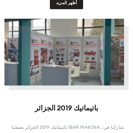
أظهر المزيد
باتيماتيك 2019 الجزائر
باتيماتيك 2019 الجزائر بصفتنا İBAR MAKİNA ، شاركنا في